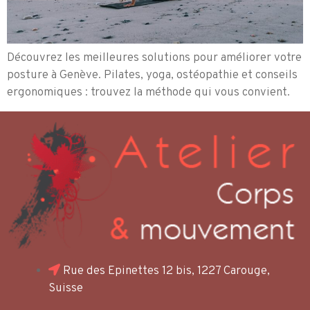
Découvrez les meilleures solutions pour améliorer votre
posture à Genève. Pilates, yoga, ostéopathie et conseils
ergonomiques : trouvez la méthode qui vous convient.
Rue des Epinettes 12 bis, 1227 Carouge,
Suisse