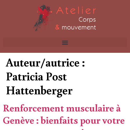
Auteur/autrice :
Patricia Post
Hattenberger
Renforcement musculaire à
Genève : bienfaits pour votre