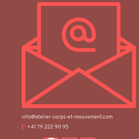
info@atelier-corps-et-mouvement.com
+41 79 222 90 95